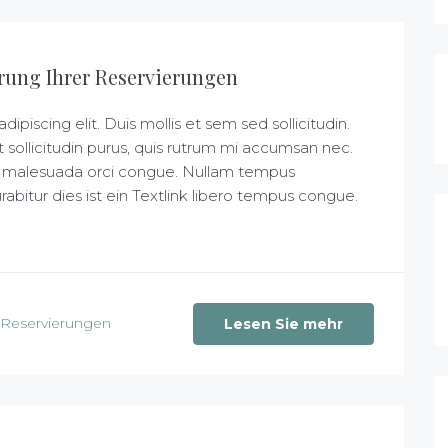
erung Ihrer Reservierungen
piscing elit. Duis mollis et sem sed sollicitudin.
sollicitudin purus, quis rutrum mi accumsan nec.
 at malesuada orci congue. Nullam tempus
Curabitur dies ist ein Textlink libero tempus congue.
Reservierungen
Lesen Sie mehr