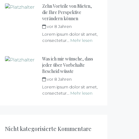
Zehn Vorteile von Mieten,
die Ihre Perspektive
verändern können
vor 8 Jahren
von
max
Lorem ipsum dolor sit amet,
consectetur...
Mehr lesen
Was ich mir wünsche, dass
jeder über Vorbehalte
Bescheid wüsste
vor 8 Jahren
von
max
Lorem ipsum dolor sit amet,
consectetur...
Mehr lesen
Nicht kategorisierte Kommentare