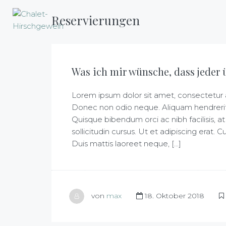
Reservierungen
Was ich mir wünsche, dass jeder 
Lorem ipsum dolor sit amet, consectetur adi
Donec non odio neque. Aliquam hendrerit 
Quisque bibendum orci ac nibh facilisis,
sollicitudin cursus. Ut et adipiscing erat. 
Duis mattis laoreet neque, [...]
von
max
18. Oktober 2018