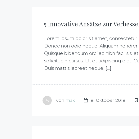
5 Innovative Ansätze zur Verbess
Lorem ipsum dolor sit amet, consectetur adi
Donec non odio neque. Aliquam hendrerit 
Quisque bibendum orci ac nibh facilisis,
sollicitudin cursus. Ut et adipiscing erat. 
Duis mattis laoreet neque, [...]
von
max
18. Oktober 2018