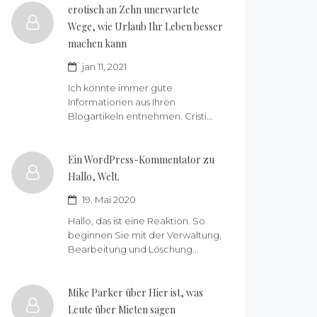
erotisch an
Zehn unerwartete
Wege, wie Urlaub Ihr Leben besser
machen kann
jan 11, 2021
Ich konnte immer gute
Informationen aus Ihren
Blogartikeln entnehmen. Cristi...
Ein WordPress-Kommentator zu
Hallo, Welt.
19. Mai 2020
Hallo, das ist eine Reaktion. So
beginnen Sie mit der Verwaltung,
Bearbeitung und Löschung...
Mike Parker über
Hier ist, was
Leute über Mieten sagen