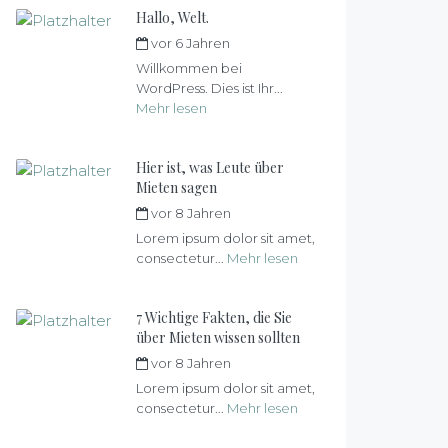
Hallo, Welt.
vor 6 Jahren
von
max
Willkommen bei
WordPress. Dies ist Ihr...
Mehr lesen
Hier ist, was Leute über
Mieten sagen
vor 8 Jahren
von
max
Lorem ipsum dolor sit amet,
consectetur...
Mehr lesen
7 Wichtige Fakten, die Sie
über Mieten wissen sollten
vor 8 Jahren
von
max
Lorem ipsum dolor sit amet,
consectetur...
Mehr lesen