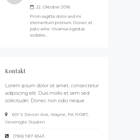
22. Oktober 2018
Proin sagittis dolor sed mi
elementum pretium. Donec et
justo ante. Vivamus egestas
sodales...
Kontakt
Lorem ipsum dolor sit amet, consectetur
adipiscing elit. Duis mollis et sem sed
sollicitudin. Donec non odio neque.
601 S Devon Ave, Wayne, PA 19087,
Vereinigte Staaten
(786) 987 6543