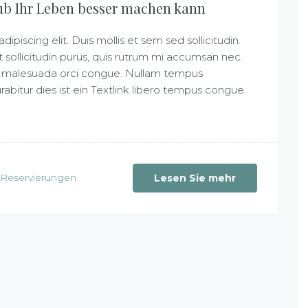
ub Ihr Leben besser machen kann
piscing elit. Duis mollis et sem sed sollicitudin.
sollicitudin purus, quis rutrum mi accumsan nec.
 at malesuada orci congue. Nullam tempus
Curabitur dies ist ein Textlink libero tempus congue.
Reservierungen
Lesen Sie mehr