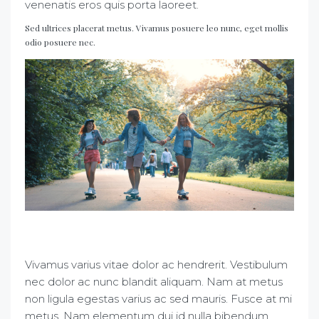
venenatis eros quis porta laoreet.
Sed ultrices placerat metus. Vivamus posuere leo nunc, eget mollis
odio posuere nec.
Vivamus varius vitae dolor ac hendrerit. Vestibulum
nec dolor ac nunc blandit aliquam. Nam at metus
non ligula egestas varius ac sed mauris. Fusce at mi
metus. Nam elementum dui id nulla bibendum