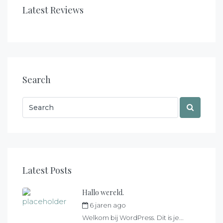
Latest Reviews
Search
Latest Posts
Hallo wereld.
6 jaren ago
by
max
Welkom bij WordPress. Dit is je...