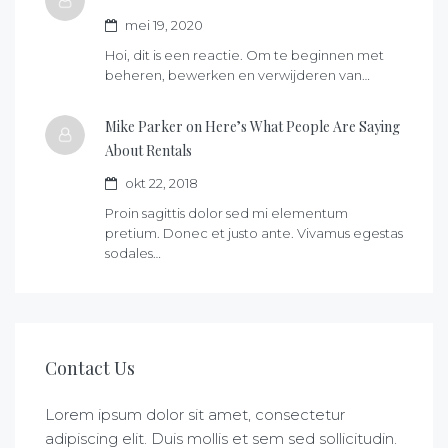
mei 19, 2020
Hoi, dit is een reactie. Om te beginnen met
beheren, bewerken en verwijderen van…
Mike Parker on
Here’s What People Are Saying
About Rentals
okt 22, 2018
Proin sagittis dolor sed mi elementum
pretium. Donec et justo ante. Vivamus egestas
sodales…
Contact Us
Lorem ipsum dolor sit amet, consectetur
adipiscing elit. Duis mollis et sem sed sollicitudin.