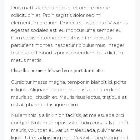
Duis mattis laoreet neque, et ornare neque
sollicitudin at. Proin sagittis dolor sed mi
elementum pretium. Donec et justo ante. Vivamus
egestas sodales est, eu rhoncus urna semper eu.
Cum sociis natoque penatibus et magnis dis
parturient montes, nascetur ridiculus mus. Integer
tristique elit lobortis purus bibendum, quis dictum
metus mattis.
Phasellus posuere felis sed eros porttitor mattis
Curabitur massa magna, tempor in blandit id, porta
in ligula. Aliquam laoreet nisl massa, at interdum
mauris sollicitudin et. Mauris risus lectus, tristique at
nisl at, pharetra tristique enim.
Nullam this is a link nibh facilisis, at malesuada orci
congue. Nullam tempus sollicitudin cursus. Nulla elit
mauris, volutpat eu varius malesuada, pulvinar eu
ligula. Ut et adipiscing erat. Curabitur adipiscing erat