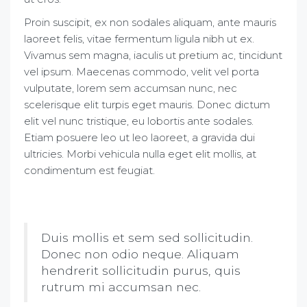
Proin suscipit, ex non sodales aliquam, ante mauris
laoreet felis, vitae fermentum ligula nibh ut ex.
Vivamus sem magna, iaculis ut pretium ac, tincidunt
vel ipsum. Maecenas commodo, velit vel porta
vulputate, lorem sem accumsan nunc, nec
scelerisque elit turpis eget mauris. Donec dictum
elit vel nunc tristique, eu lobortis ante sodales.
Etiam posuere leo ut leo laoreet, a gravida dui
ultricies. Morbi vehicula nulla eget elit mollis, at
condimentum est feugiat.
Duis mollis et sem sed sollicitudin.
Donec non odio neque. Aliquam
hendrerit sollicitudin purus, quis
rutrum mi accumsan nec.