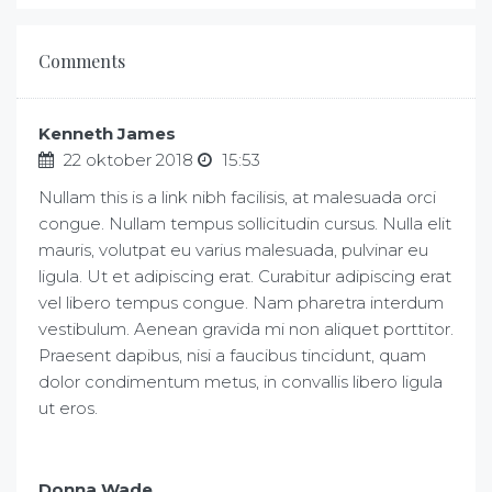
Comments
Kenneth James
22 oktober 2018
15:53
Nullam this is a link nibh facilisis, at malesuada orci
congue. Nullam tempus sollicitudin cursus. Nulla elit
mauris, volutpat eu varius malesuada, pulvinar eu
ligula. Ut et adipiscing erat. Curabitur adipiscing erat
vel libero tempus congue. Nam pharetra interdum
vestibulum. Aenean gravida mi non aliquet porttitor.
Praesent dapibus, nisi a faucibus tincidunt, quam
dolor condimentum metus, in convallis libero ligula
ut eros.
Donna Wade