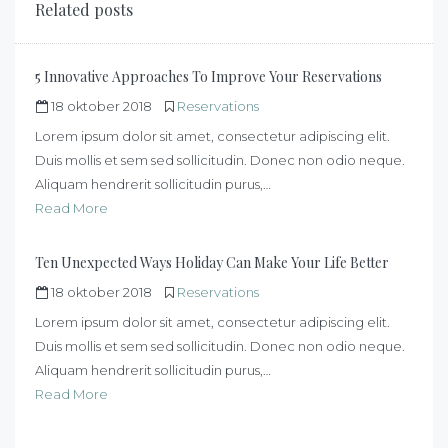
Related posts
5 Innovative Approaches To Improve Your Reservations
18 oktober 2018
Reservations
Lorem ipsum dolor sit amet, consectetur adipiscing elit.
Duis mollis et sem sed sollicitudin. Donec non odio neque.
Aliquam hendrerit sollicitudin purus,…
Read More
Ten Unexpected Ways Holiday Can Make Your Life Better
18 oktober 2018
Reservations
Lorem ipsum dolor sit amet, consectetur adipiscing elit.
Duis mollis et sem sed sollicitudin. Donec non odio neque.
Aliquam hendrerit sollicitudin purus,…
Read More