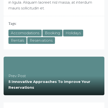
in ligula. Aliquam laoreet nisl massa, at interdum
mauris sollicitudin et.
Tags:
Accomodations
Booking
Holidays
Rentals
Reservations
Prev Post
5 Innovative Approaches To Improve Your
Reservations