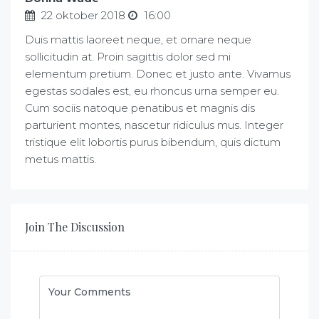
22 oktober 2018
16:00
Duis mattis laoreet neque, et ornare neque
sollicitudin at. Proin sagittis dolor sed mi
elementum pretium. Donec et justo ante. Vivamus
egestas sodales est, eu rhoncus urna semper eu.
Cum sociis natoque penatibus et magnis dis
parturient montes, nascetur ridiculus mus. Integer
tristique elit lobortis purus bibendum, quis dictum
metus mattis.
Join The Discussion